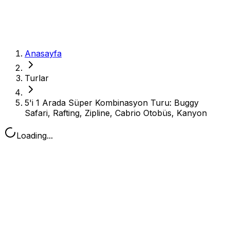
Anasayfa
Turlar
5'i 1 Arada Süper Kombinasyon Turu: Buggy
Safari, Rafting, Zipline, Cabrio Otobüs, Kanyon
Loading...