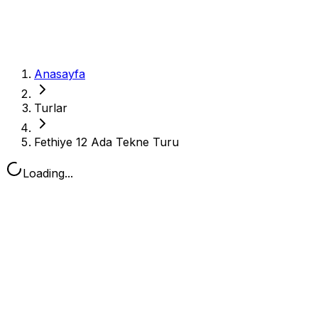
Anasayfa
Turlar
Fethiye 12 Ada Tekne Turu
Loading...